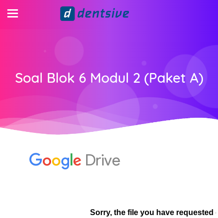
Soal Blok 6 Modul 2 (Paket A)