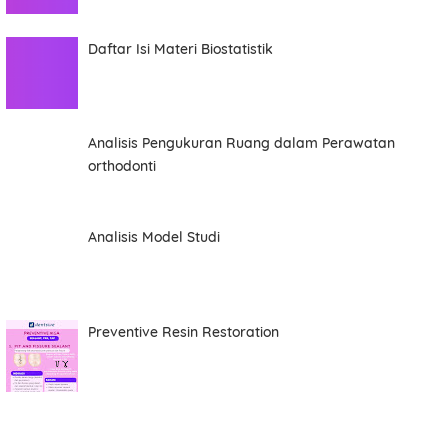
Item Choices
Daftar Isi Materi Biostatistik
Total
Analisis Pengukuran Ruang dalam Perawatan
orthodonti
Date
Analisis Model Studi
Comment
Preventive Resin Restoration