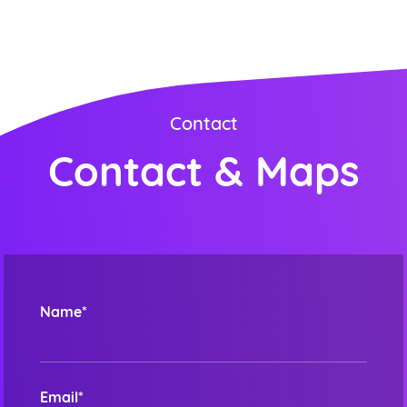
This order requires the WhatsApp application.
ORDER NOW
Contact
Contact & Maps
Name*
Email*