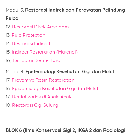
Modul 3.
Restorasi Indirek dan Perawatan Pelindung
Pulpa
12.
Restorasi Direk Amalgam
13.
Pulp Protection
14.
Restorasi Indirect
15.
Indirect Restoration (Material)
16,
Tumpatan Sementara
Modul 4.
Epidemiologi Kesehatan Gigi dan Mulut
17.
Preventive Resin Restoration
16.
Epidemiologi Kesehatan Gigi dan Mulut
17.
Dental karies di Anak-Anak
18.
Restorasi Gigi Sulung
BLOK 6 (Ilmu Konservasi Gigi 2, IKGA 2 dan Radiologi