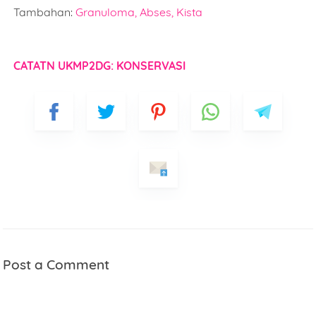
Tambahan:
Granuloma, Abses, Kista
CATATN UKMP2DG: KONSERVASI
Name
Mobile Phone Number
Item Choices
Post a Comment
Total