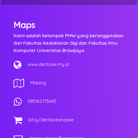
Maps
Kami adalah kelompok PMW yang beranggotakan
dari Fakultas Kedokteran Gigi dan Fakultas Ilmu
Komputer Universitas Brawijaya
www.dentsive.my.id
Malang
085162713645
bit.ly/dentsiveshopee