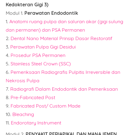
Kedokteran Gigi 3)
Modul 1.
Perawatan Endodontik
1.
Anatomi ruang pulpa dan saluran akar (gigi sulung
dan permanen) dan PSA Permanen
2.
Dental Nano Material Prinsip Dasar Restoratif
3.
Perawatan Pulpa Gigi Desidui
4.
Prosedur PSA Permanen
5.
Stainless Steel Crown (SSC)
6.
Pemeriksaan Radiografis Pulpitis Irreversible dan
Nekrosis Pulpa
7.
Radiografi Dalam Endodontik dan Pemeriksaan
8.
Pre-Fabricated Post
9.
Fabricated Post/ Custom Made
10.
Bleaching
11.
Endorotary Instrument
Modul 2.
PENYAKIT PERIAPIKAL DAN MANAJEMEN