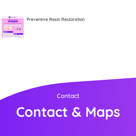
Preventive Resin Restoration
Contact
Contact & Maps