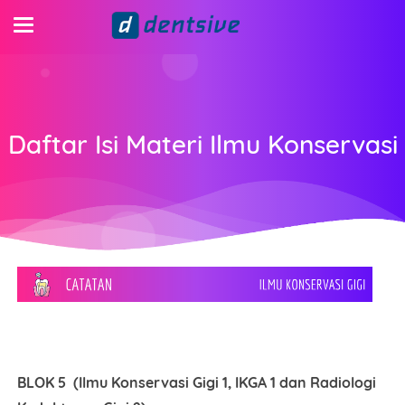
Daftar Isi Materi Ilmu Konservasi
BLOK 5 (Ilmu Konservasi Gigi 1, IKGA 1 dan Radiologi