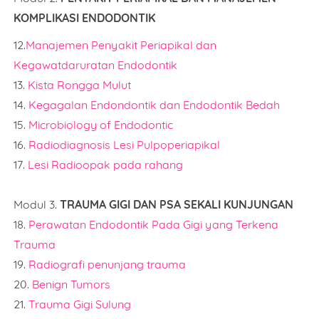
KOMPLIKASI ENDODONTIK
12.
Manajemen Penyakit Periapikal dan
Kegawatdaruratan Endodontik
13.
Kista Rongga Mulut
14.
Kegagalan Endondontik dan Endodontik Bedah
15.
Microbiology of Endodontic
16.
Radiodiagnosis Lesi Pulpoperiapikal
17.
Lesi Radioopak pada rahang
Modul 3.
TRAUMA GIGI DAN PSA SEKALI KUNJUNGAN
18.
Perawatan Endodontik Pada Gigi yang Terkena
Trauma
19.
Radiografi penunjang trauma
20.
Benign Tumors
21.
Trauma Gigi Sulung