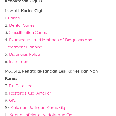
Kedokteran Gigi 2)
Modul 1.
Karies Gigi
1.
Caries
2.
Dental Caries
3.
Classification Caries
4.
Examination and Methods of Diagnosis and
Treatment Planning
5.
Diagnosis Pulpa
6.
Instrumen
Modul 2.
Penatalaksanaan Lesi Karies dan Non
Karies
7.
Pin Retained
8.
Restorasi Gigi Anterior
9.
GIC
10.
Kelainan Jaringan Keras Gigi
11.
Kontrol Infeksi di Kedokteran Gigi