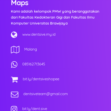
Maps
Kami adalah kelompok PMW yang beranggotakan
dari Fakultas Kedokteran Gigi dan Fakultas Ilmu
Komputer Universitas Brawijaya
www.dentsive.my.id
Malang
085162713645
bit.ly/dentsiveshopee
dentsiveteam@gmail.com
bit.ly/dent.sive