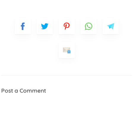
Mobile Phone Number
Item Choices
Total
Date
Post a Comment
Comment