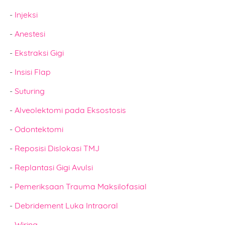
-
Injeksi
-
Anestesi
-
Ekstraksi Gigi
-
Insisi Flap
-
Suturing
-
Alveolektomi pada Eksostosis
-
Odontektomi
-
Reposisi Dislokasi TMJ
-
Replantasi Gigi Avulsi
-
Pemeriksaan Trauma Maksilofasial
-
Debridement Luka Intraoral
-
Wiring