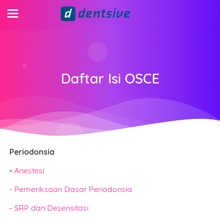
Daftar Isi OSCE
Periodonsia
-
Anestesi
-
Pemeriksaan Dasar Periodonsia
-
SRP dan Desensitasi