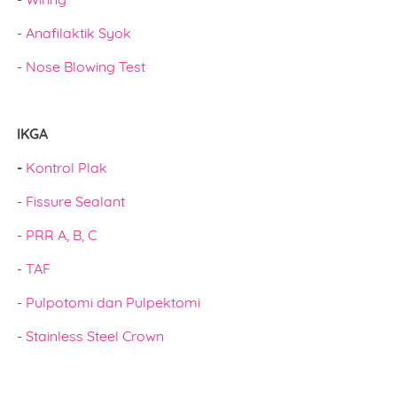
-
Anafilaktik Syok
-
Nose Blowing Test
IKGA
-
Kontrol Plak
-
Fissure Sealant
-
PRR A, B, C
-
TAF
-
Pulpotomi dan Pulpektomi
-
Stainless Steel Crown