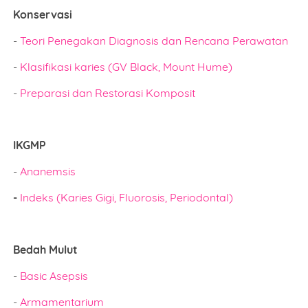
Konservasi
-
Teori Penegakan Diagnosis dan Rencana Perawatan
-
Klasifikasi karies (GV Black, Mount Hume)
-
Preparasi dan Restorasi Komposit
IKGMP
-
Ananemsis
-
Indeks (Karies Gigi, Fluorosis, Periodontal)
Bedah Mulut
-
Basic Asepsis
-
Armamentarium