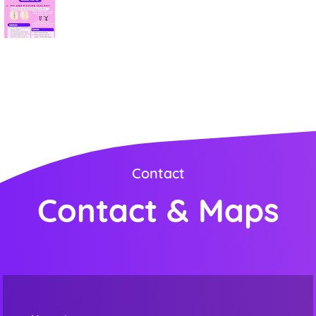
Contact
Contact & Maps