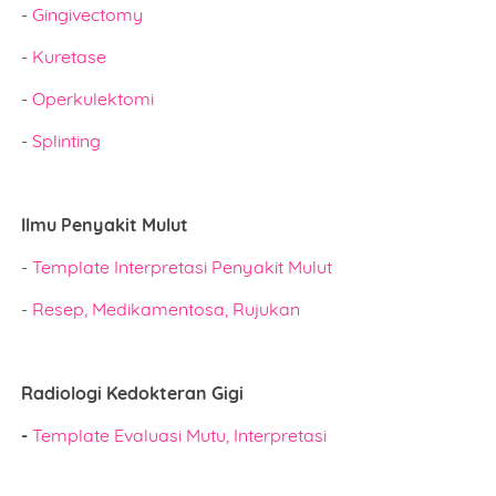
-
Gingivectomy
-
Kuretase
-
Operkulektomi
-
Splinting
Ilmu Penyakit Mulut
-
Template Interpretasi Penyakit Mulut
-
Resep, Medikamentosa, Rujukan
Radiologi Kedokteran Gigi
-
Template Evaluasi Mutu, Interpretasi