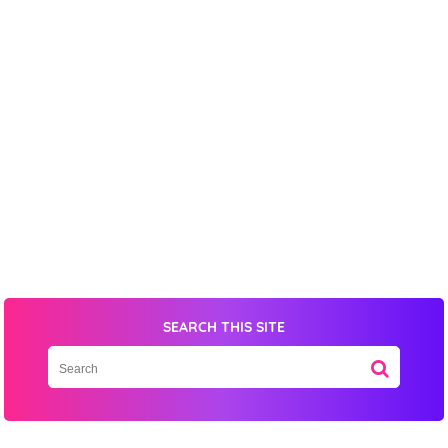
This order requires the WhatsApp application.
ORDER NOW
SEARCH THIS SITE