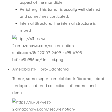
aspect of the mandible
Periphery. This tumor is usually well defined
and sometimes corticated.
Total
Internal Structure. The internal structure is
mixed
Date
Ameloblastik Fibro-Odontoma
Comment
Tumor, sama seperti ameloblastik fibroma, tetapi
terdapat scattered collections of enamel and
dentin
This order requires the WhatsApp application.