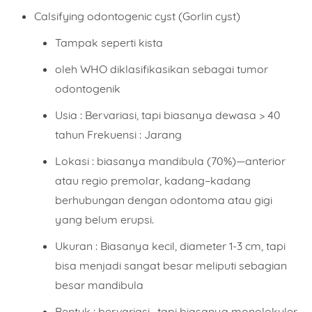
Calsifying odontogenic cyst (Gorlin cyst)
Tampak seperti kista
oleh WHO diklasifikasikan sebagai tumor
odontogenik
Usia : Bervariasi, tapi biasanya dewasa > 40
tahun Frekuensi : Jarang
Lokasi : biasanya mandibula (70%)—anterior
atau regio premolar, kadang–kadang
berhubungan dengan odontoma atau gigi
yang belum erupsi.
Ukuran : Biasanya kecil, diameter 1-3 cm, tapi
bisa menjadi sangat besar meliputi sebagian
besar mandibula
Bentuk : bervariasi , tapi biasanya monolokuler