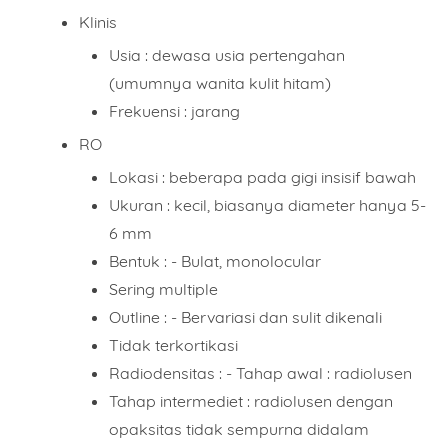
Klinis
Usia : dewasa usia pertengahan
(umumnya wanita kulit hitam)
Frekuensi : jarang
RO
Lokasi : beberapa pada gigi insisif bawah
Ukuran : kecil, biasanya diameter hanya 5-
6 mm
Bentuk : - Bulat, monolocular
Sering multiple
Outline : - Bervariasi dan sulit dikenali
Tidak terkortikasi
Radiodensitas : - Tahap awal : radiolusen
Tahap intermediet : radiolusen dengan
opaksitas tidak sempurna didalam