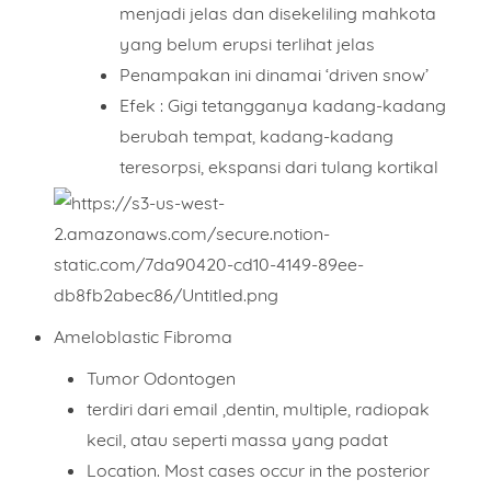
menjadi jelas dan disekeliling mahkota
yang belum erupsi terlihat jelas
Penampakan ini dinamai ‘
driven snow’
Efek : Gigi tetangganya kadang-kadang
berubah tempat, kadang-kadang
teresorpsi, ekspansi dari tulang kortikal
Name
Ameloblastic Fibroma
Tumor Odontogen
Mobile Phone Number
terdiri dari email ,dentin, multiple, radiopak
kecil, atau seperti massa yang padat
Location. Most cases occur in the posterior
Item Choices