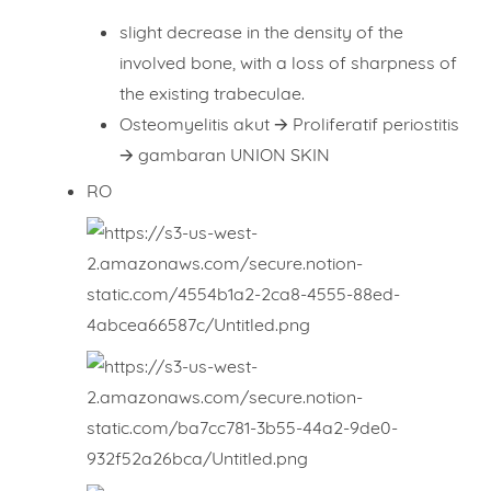
slight decrease in the density of the
involved bone, with a loss of sharpness of
the existing trabeculae.
Osteomyelitis akut 🡪 Proliferatif periostitis
🡪 gambaran UNION SKIN
RO