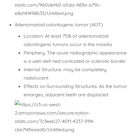
ORDER NOW
Adenomatoid odontogenic tumor (AOT)
Location. At least 75% of adenomatoid
odontogenic tumors occur in the maxilla
Periphery. The usual radiographic appearance
is a well-defi ned corticated or sclerotic border
Internal Structure. may be completely
radiolucent
Effects on Surrounding Structures. As the tumor
enlarges, adjacent teeth are displaced