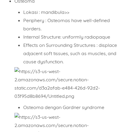
Osteoma
Lokasi : mandibula>>
Periphery : Osteomas have well-defined
borders.
Internal Structure: uniformly radiopaque
Effects on Surrounding Structures : displace
adjacent soft tissues, such as muscles, and
cause dysfunction.
Osteoma dengan Gardner syndrome