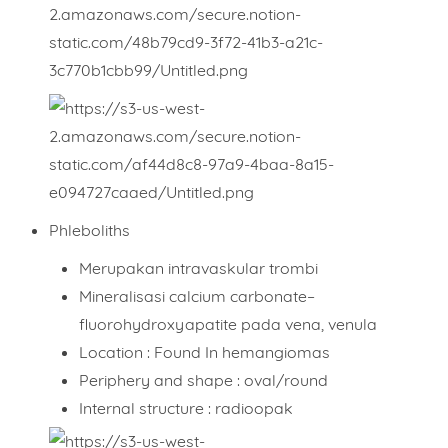
Phleboliths
Merupakan intravaskular trombi
Mineralisasi
calcium carbonate–
fluorohydroxyapatite pada
vena, venula
Location : Found In hemangiomas
Periphery and shape : oval/round
Internal structure : radioopak