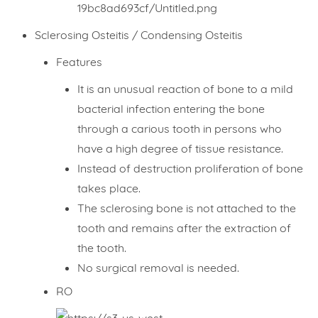
Sclerosing Osteitis / Condensing Osteitis
Features
It is an unusual reaction of bone to a mild
bacterial infection entering the bone
through a carious tooth in persons who
have a high degree of tissue resistance.
Instead of destruction proliferation of bone
takes place.
The sclerosing bone is not attached to the
tooth and remains after the extraction of
the tooth.
No surgical removal is needed.
RO