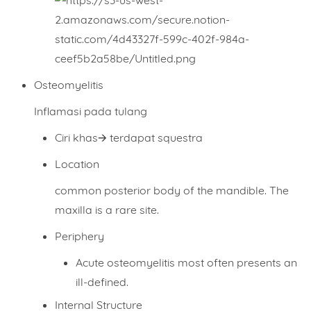
Osteomyelitis
Inflamasi pada tulang
Ciri khas🡪 terdapat squestra
Location
common posterior body of the mandible. The
maxilla is a rare site.
Periphery
Acute osteomyelitis most often presents an
ill-defined.
Internal Structure