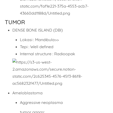
TUMOR
DENSE BONE ISLAND (DBI)
Lokasi : Mandibula>>
Tepi : Well defined
Internal structure : Radioopak
Ameloblastoma
Aggressive neoplasma
tumor ganas: