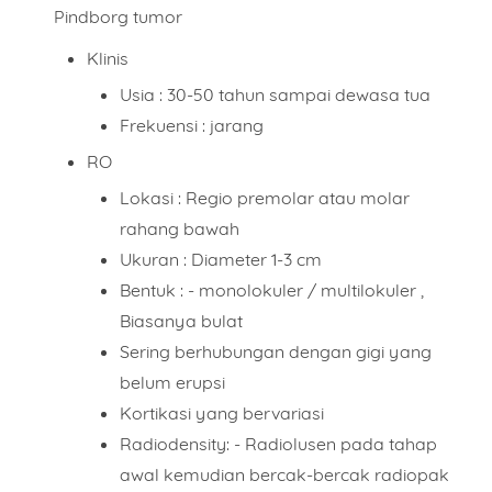
Pindborg tumor
Klinis
Usia : 30-50 tahun sampai dewasa tua
Frekuensi : jarang
RO
Lokasi : Regio premolar atau molar
rahang bawah
Ukuran : Diameter 1-3 cm
Bentuk : - monolokuler / multilokuler ,
Biasanya bulat
Sering berhubungan dengan gigi yang
belum erupsi
Kortikasi yang bervariasi
Radiodensity: - Radiolusen pada tahap
awal kemudian bercak-bercak radiopak