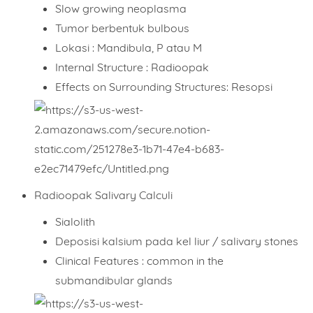
Slow growing neoplasma
Tumor berbentuk bulbous
Lokasi : Mandibula, P atau M
Internal Structure : Radioopak
Effects on Surrounding Structures: Resopsi
Radioopak Salivary Calculi
Sialolith
Deposisi kalsium pada kel liur / salivary stones
Clinical Features : common in the
submandibular glands