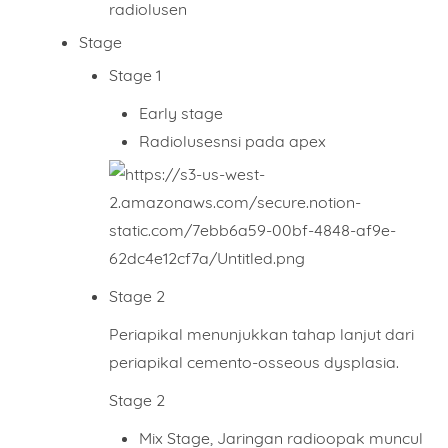
radiolusen
Stage
Stage 1
Early stage
Radiolusesnsi pada apex
Stage 2
Periapikal menunjukkan tahap lanjut dari
periapikal cemento-osseous dysplasia.
Stage 2
Mix Stage, Jaringan radioopak muncul