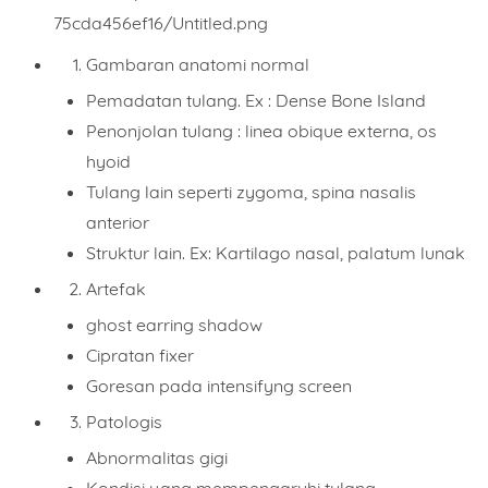
Gambaran anatomi normal
Pemadatan tulang. Ex : Dense Bone Island
Penonjolan tulang : linea obique externa, os
hyoid
Tulang lain seperti zygoma, spina nasalis
anterior
Struktur lain. Ex: Kartilago nasal, palatum lunak
Artefak
ghost earring shadow
Cipratan fixer
Goresan pada intensifyng screen
Patologis
Abnormalitas gigi