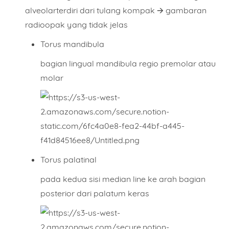
alveolarterdiri dari tulang kompak 🡪 gambaran
radioopak yang tidak jelas
Torus mandibula
bagian lingual mandibula regio premolar atau
molar
Torus palatinal
pada kedua sisi median line ke arah bagian
posterior dari palatum keras