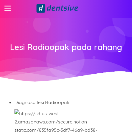
Lesi Radioopak pada rahang
Diagnosa lesi Radioopak