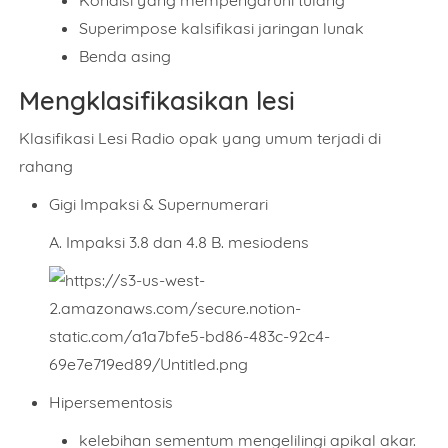
Kondisi yang mempengaruhi tulang
Superimpose kalsifikasi jaringan lunak
Benda asing
Mengklasifikasikan lesi
Klasifikasi Lesi Radio opak yang umum terjadi di
rahang
Gigi Impaksi & Supernumerari
A. Impaksi 3.8 dan 4.8 B. mesiodens
Hipersementosis
kelebihan sementum mengelilingi apikal akar.