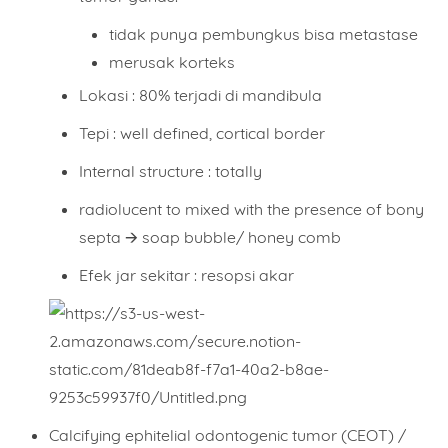
tidak punya pembungkus bisa metastase
merusak korteks
Lokasi : 80% terjadi di mandibula
Tepi : well defined, cortical border
Internal structure : totally
radiolucent to mixed with the presence of bony
septa 🡪
soap bubble/ honey comb
Efek jar sekitar : resopsi akar
Calcifying ephitelial odontogenic tumor (CEOT) /