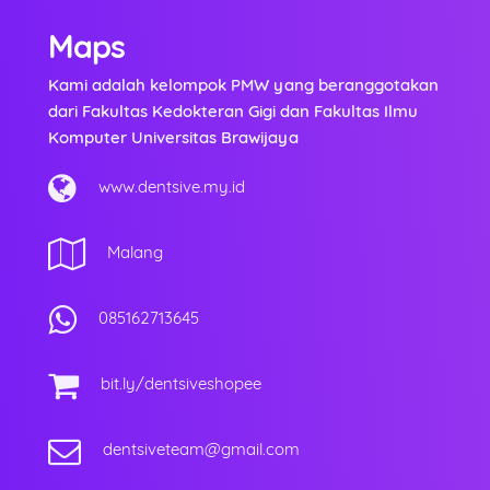
Maps
Kami adalah kelompok PMW yang beranggotakan
dari Fakultas Kedokteran Gigi dan Fakultas Ilmu
Komputer Universitas Brawijaya
www.dentsive.my.id
Malang
085162713645
bit.ly/dentsiveshopee
dentsiveteam@gmail.com