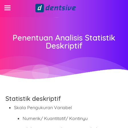
Penentuan Analisis Statistik
Deskriptif
Statistik deskriptif
Skala Pengukuran Variabel
Numerik/ Kuantitatif/ Kontinyu