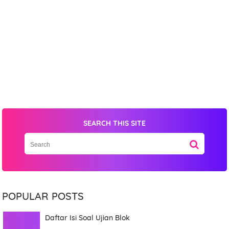
Item Choices
Total
Date
SEARCH THIS SITE
Comment
POPULAR POSTS
Daftar Isi Soal Ujian Blok