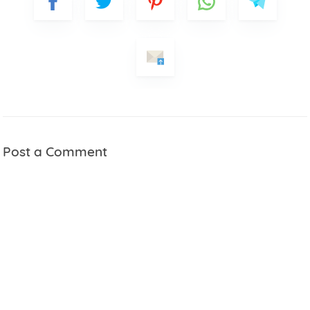
Post a Comment
Name
Mobile Phone Number