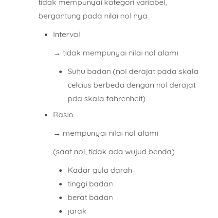
tidak mempunyai kategori variabel,
bergantung pada nilai nol nya
Interval
→ tidak mempunyai nilai nol alami
Suhu badan (nol derajat pada skala
celcius berbeda dengan nol derajat
pda skala fahrenheit)
Rasio
→ mempunyai nilai nol alami
(saat nol, tidak ada wujud benda)
Kadar gula darah
tinggi badan
berat badan
jarak