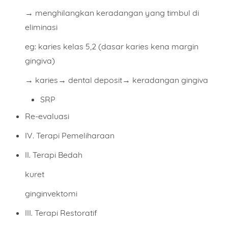
→ menghilangkan keradangan yang timbul di
eliminasi
eg: karies kelas 5,2 (dasar karies kena margin
gingiva)
→ karies→ dental deposit→ keradangan gingiva
SRP
Re-evaluasi
IV. Terapi Pemeliharaan
II. Terapi Bedah
kuret
ginginvektomi
III. Terapi Restoratif