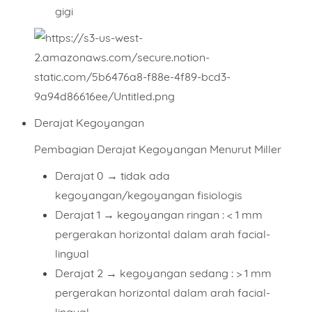
gigi
Derajat Kegoyangan
Pembagian Derajat Kegoyangan Menurut
Miller
Derajat 0
→ tidak ada
kegoyangan/kegoyangan fisiologis
Derajat 1
→ kegoyangan ringan : < 1 mm
pergerakan horizontal dalam arah facial-
lingual
Derajat 2
→ kegoyangan sedang : > 1 mm
pergerakan horizontal dalam arah facial-