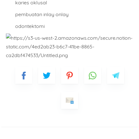
karies oklusal
pembuatan inlay onlay
odontektomi