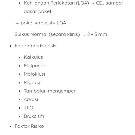
Kehilangan Perlekatan (LOA)
→ CEJ sampai
dasar poket
→ poket + resesi = LOA
Sulkus Normal (secara klinis) →
2 – 3 mm
Faktor predisposisi
Kalkulus
Malposisi
Maloklusi
Migrasi
Tambalan mengemper
Abrasi
TFO
Bruksism
Faktor Risiko