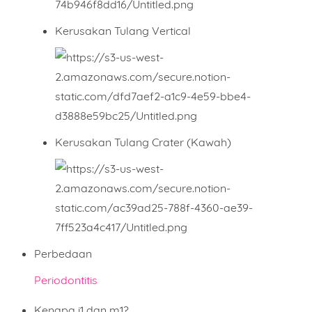
Kerusakan Tulang Vertical
Kerusakan Tulang Crater (Kawah)
Perbedaan
Periodontitis
Kenapa i1 dan m1?