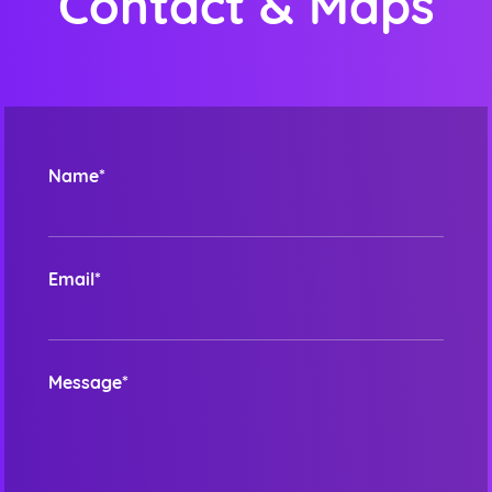
Contact & Maps
Name*
Email*
Message*