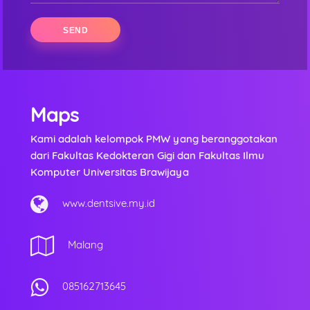
Maps
Kami adalah kelompok PMW yang beranggotakan
dari Fakultas Kedokteran Gigi dan Fakultas Ilmu
Komputer Universitas Brawijaya
www.dentsive.my.id
Malang
085162713645