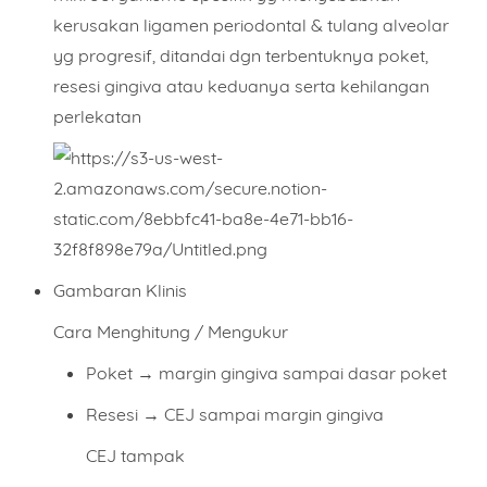
kerusakan ligamen periodontal
&
tulang alveolar
yg progresif, ditandai dgn terbentuknya
poket,
resesi gingiva atau keduanya
serta
kehilangan
perlekatan
Gambaran Klinis
Cara Menghitung / Mengukur
Poket
→ margin gingiva sampai dasar poket
Resesi
→ CEJ sampai margin gingiva
CEJ tampak