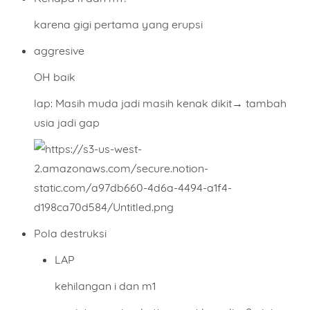
karena gigi pertama yang erupsi
aggresive
OH baik
lap: Masih muda jadi masih kenak dikit→ tambah
usia jadi gap
Pola destruksi
LAP
kehilangan i dan m1