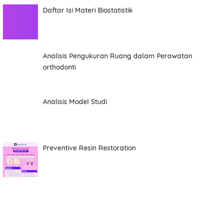
Daftar Isi Materi Biostatistik
Comment
Analisis Pengukuran Ruang dalam Perawatan
orthodonti
Analisis Model Studi
This order requires the WhatsApp application.
ORDER NOW
Preventive Resin Restoration