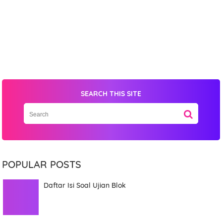
Name
Mobile Phone Number
SEARCH THIS SITE
Item Choices
POPULAR POSTS
Total
Daftar Isi Soal Ujian Blok
Date