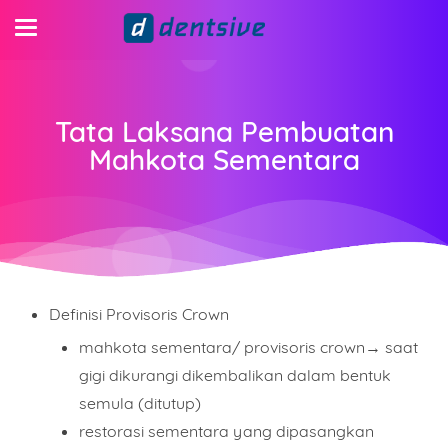
Tata Laksana Pembuatan
Mahkota Sementara
Definisi Provisoris Crown
mahkota sementara/ provisoris crown→ saat
gigi dikurangi dikembalikan dalam bentuk
semula (ditutup)
restorasi sementara yang dipasangkan