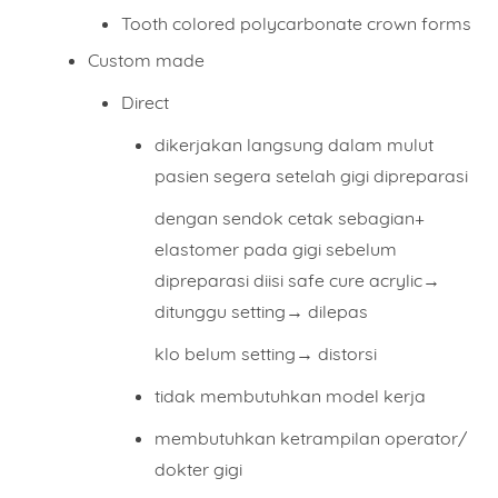
Tooth colored polycarbonate crown forms
Custom made
Direct
dikerjakan langsung dalam mulut
pasien segera setelah gigi dipreparasi
dengan sendok cetak sebagian+
elastomer pada gigi sebelum
dipreparasi diisi safe cure acrylic→
ditunggu setting→ dilepas
klo belum setting→ distorsi
tidak membutuhkan model kerja
membutuhkan ketrampilan operator/
dokter gigi