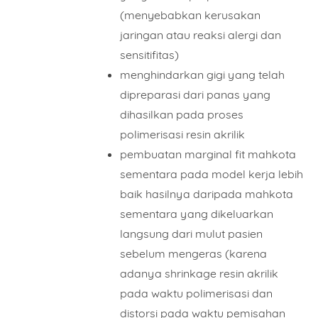
Mobile Phone Number
(menyebabkan kerusakan
jaringan atau reaksi alergi dan
sensitifitas)
Item Choices
menghindarkan gigi yang telah
dipreparasi dari panas yang
dihasilkan pada proses
Total
polimerisasi resin akrilik
pembuatan marginal fit mahkota
sementara pada model kerja lebih
baik hasilnya daripada mahkota
Date
sementara yang dikeluarkan
langsung dari mulut pasien
sebelum mengeras (karena
Comment
adanya shrinkage resin akrilik
pada waktu polimerisasi dan
distorsi pada waktu pemisahan