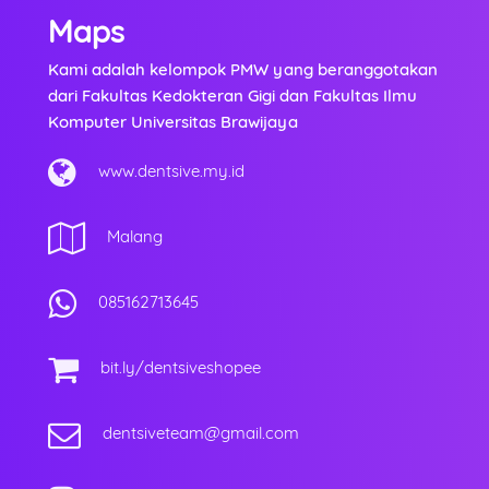
Maps
Kami adalah kelompok PMW yang beranggotakan
dari Fakultas Kedokteran Gigi dan Fakultas Ilmu
Komputer Universitas Brawijaya
www.dentsive.my.id
Malang
085162713645
bit.ly/dentsiveshopee
dentsiveteam@gmail.com