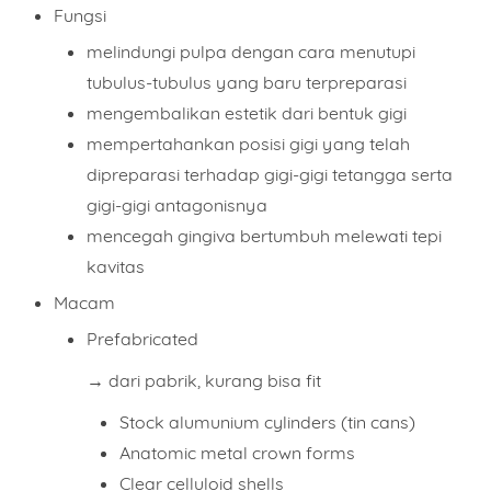
Fungsi
melindungi pulpa dengan cara menutupi
tubulus-tubulus yang baru terpreparasi
mengembalikan estetik dari bentuk gigi
mempertahankan posisi gigi yang telah
dipreparasi terhadap gigi-gigi tetangga serta
gigi-gigi antagonisnya
mencegah gingiva bertumbuh melewati tepi
kavitas
Macam
Prefabricated
→ dari pabrik, kurang bisa fit
Stock alumunium cylinders (tin cans)
Anatomic metal crown forms
Clear celluloid shells