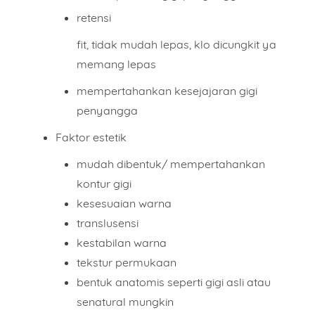
retensi
fit, tidak mudah lepas, klo dicungkit ya
memang lepas
mempertahankan kesejajaran gigi
penyangga
Faktor estetik
mudah dibentuk/ mempertahankan
kontur gigi
kesesuaian warna
translusensi
kestabilan warna
tekstur permukaan
bentuk anatomis seperti gigi asli atau
senatural mungkin