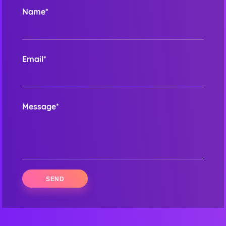
Name*
Email*
Message*