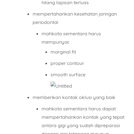
hilang lapisan terluas
mempertahankan kesehatan jaringan
periodontal
mahkota sementara harus
mempunyai:
marginal fit
proper contour
smooth surface
memberikan kontak oklusi yang baik
mahkota sementara harus dapat
mempertahankan kontak yang tepat
antara gigi yang sudah dipreparasi
dengan gigi tetangga maupun