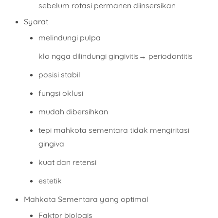
sebelum rotasi permanen diinsersikan
Syarat
melindungi pulpa
klo ngga dilindungi gingivitis→ periodontitis
posisi stabil
fungsi oklusi
mudah dibersihkan
tepi mahkota sementara tidak mengiritasi
gingiva
kuat dan retensi
estetik
Mahkota Sementara yang optimal
Faktor biologis