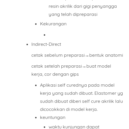
resin akrilik dari gigi penyangga
yang telah dipreparasi
This order requires the WhatsApp application.
Kekurangan
ORDER NOW
Indirect-Direct
cetak sebelum preparasi→bentuk anatomi
cetak setelah preparasi→buat model
kerja, cor dengan gips
Aplikasi self curednya pada model
kerja yang sudah dibuat. Elastomer yg
sudah dibuat diberi self cure akrilik lalu
dicocokkan di model kerja.
keuntungan
waktu kunjungan dapat