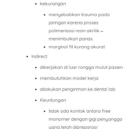
kekurangan
menyebabkan trauma pada
jaringan karena proses
polimerisasi resin akrilik→
menimbulkan panas
marginal fit kurang akurat
Indirect
dikerjakan di luar rongga mulut pasien
membutuhkan model kerja
dilakukan pengiriman ke dental lab
Keuntungan
Name
tidak ada kontak antara free
monomer dengan gigi penyangga
yang telah dipreparasi