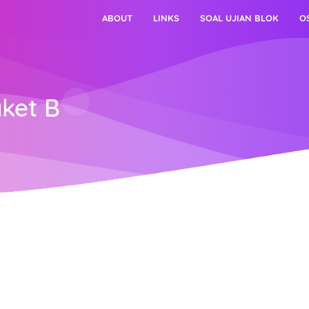
ABOUT
LINKS
SOAL UJIAN BLOK
O
aket B