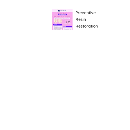
Preventive
Resin
Restoration