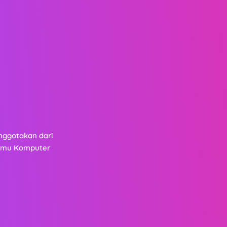
ggotakan dari
 Ilmu Komputer