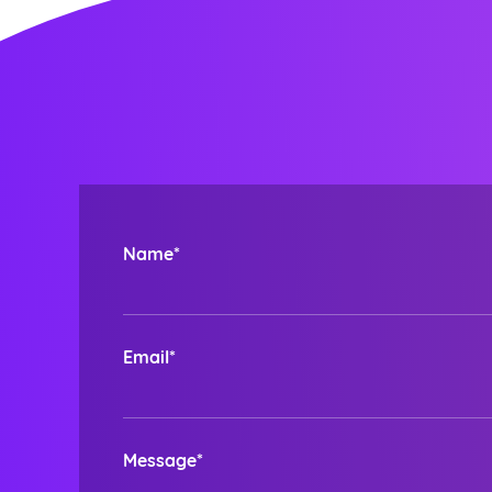
Name*
Email*
Message*