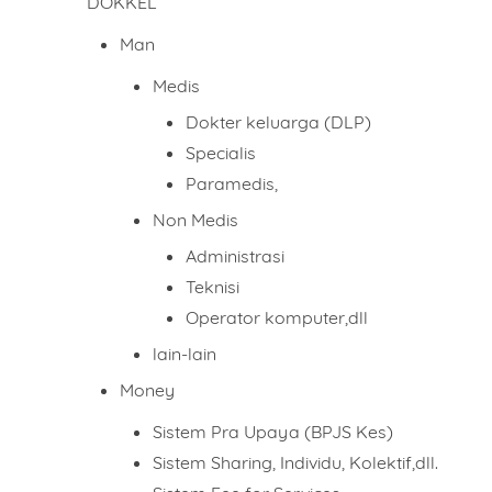
DOKKEL
Man
Medis
Dokter keluarga (DLP)
Specialis
Paramedis,
Non Medis
Administrasi
Teknisi
Operator komputer,dll
lain-lain
Money
Sistem Pra Upaya (BPJS Kes)
Sistem Sharing, Individu, Kolektif,dll.
Name