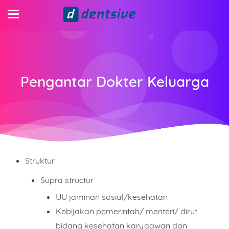
Pengantar Dokter Keluarga
Struktur
Supra structur
UU jaminan sosial/kesehatan
Kebijakan pemerintah/ menteri/ dirut
bidang kesehatan karyaawan dan