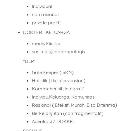
Individual
non rasional
private pract.
DOKTER KELUARGA
medis klinis >
sosio psycoantropologi>
“DLP”
Gate keeper ( SKN)
Holistik (Dx,Intervension)
Komprehensif, Integratif
Individu,Keluarga, Komunitas
Rasional ( Efektif, Murah, Bisa Diterima)
Berkelanjutan (non fragmentatif)
Advokasi / DOKKEL