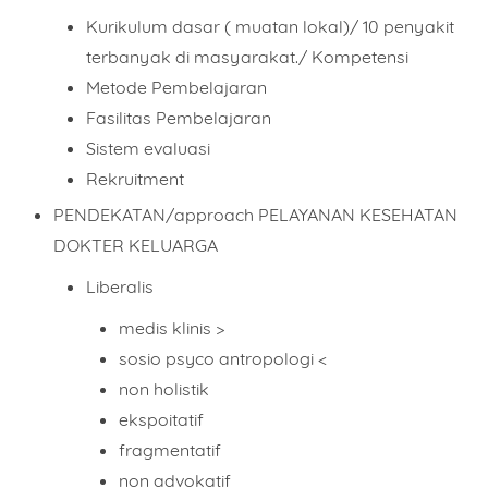
Kurikulum dasar ( muatan lokal)/ 10 penyakit
terbanyak di masyarakat./ Kompetensi
Metode Pembelajaran
Fasilitas Pembelajaran
Sistem evaluasi
Rekruitment
PENDEKATAN/approach PELAYANAN KESEHATAN
DOKTER KELUARGA
Liberalis
medis klinis >
sosio psyco antropologi <
non holistik
ekspoitatif
fragmentatif
non advokatif