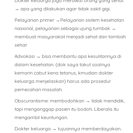
Dokter keluarga juga merawat orang yang sehat
→ apa yang dilakukan agar tidak sakit gigi.
Pelayanan primer →Pelayanan sistem kesehatan
nasional, pelayanan sebagai ujung tumbak →
membuat masyarakat menjadi sehat dan tambah
sehat
Advokasi → bisa membantu apa kesulitannya di
dalam kesehatan. (dok saya takut soalnya
kemarin cabut kena tetanus, kmudian dokter
keluarga menjelaskan) harus ada prosedur
pemecahan masalah.
Obscurantisme: membodohkan → tidak mendidik,
tapi menganggap pasien itu bodoh. Liberalis itu
mengambil keuntungan.
Dokter keluarga → tujuannya memberdayakan.