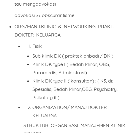
tau mengadvokasi
advokasi >< obscurantisme
ORG/MANJ.KLINIC & NETWORKING PRAKT.
DOKTER KELUARGA
Fisik
Sub klinik DK ( praktek pribadi / DK )
Klinik DK type I ( Bedah Minor, OBG,
Paramedis, Administrasi)
Klinik DK type II ( konsultan) ; ( K3, dr.
Spesialis, Bedah Minor,OBG, Psychiatry,
Psikolog,dll)
ORGANIZATION/ MANAJ.DOKTER
KELUARGA
STRUKTUR ORGANISASI MANAJEMEN KLINIK