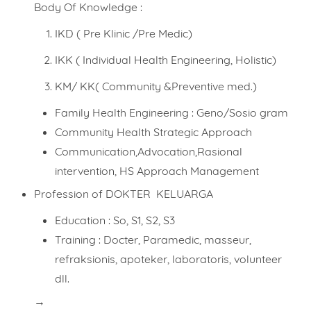
Body Of Knowledge :
IKD ( Pre Klinic /Pre Medic)
IKK ( Individual Health Engineering, Holistic)
KM/ KK( Community &Preventive med.)
Family Health Engineering : Geno/Sosio gram
Community Health Strategic Approach
Communication,Advocation,Rasional
intervention, HS Approach Management
Profession of DOKTER KELUARGA
Education : So, S1, S2, S3
Training : Docter, Paramedic, masseur,
refraksionis, apoteker, laboratoris, volunteer
dll.
→