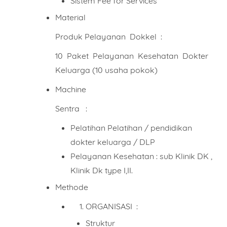
Sistem Fee for Services
Material
Produk Pelayanan Dokkel :
Mobile Phone Number
10 Paket Pelayanan Kesehatan Dokter
Keluarga (10 usaha pokok)
Item Choices
Machine
Sentra :
Pelatihan Pelatihan / pendidikan
Total
dokter keluarga / DLP
Pelayanan Kesehatan : sub Klinik DK ,
Klinik Dk type I,II.
Date
Methode
ORGANISASI :
Struktur