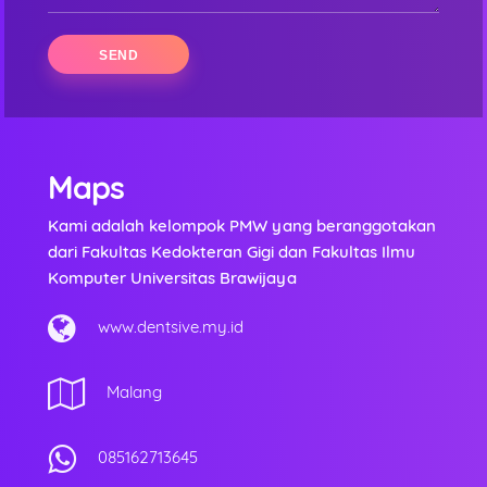
Maps
Kami adalah kelompok PMW yang beranggotakan
dari Fakultas Kedokteran Gigi dan Fakultas Ilmu
Komputer Universitas Brawijaya
www.dentsive.my.id
Malang
085162713645