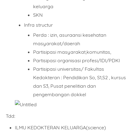
keluarga
SKN
Infra structur
Perda : izin, asuraansi kesehatan
masyarakat/daerah
Partisipasi masyarakat,komunitas,
Partisipasi organisasi profesi/IDI/PDKI
Partisipasi universitas/ Fakultas
Kedokteran : Pendidikan So, S1,S2 , kursus
dan S3, Pusat penelitian dan
pengembangan dokkel
Tdd:
ILMU KEDOKTERAN KELUARGA(science)